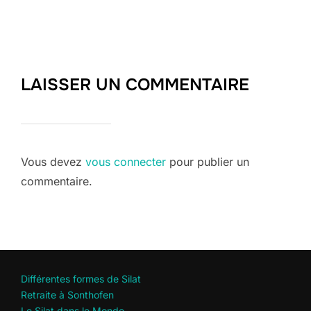
LAISSER UN COMMENTAIRE
Vous devez
vous connecter
pour publier un
commentaire.
Différentes formes de Silat
Retraite à Sonthofen
Le Silat dans le Monde