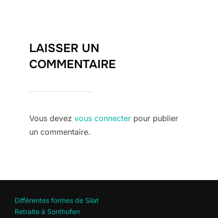
LAISSER UN
COMMENTAIRE
Vous devez
vous connecter
pour publier
un commentaire.
Différentes formes de Silat
Retraite à Sonthofen